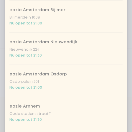
eazie Amsterdam Bijlmer
Bijlmerplein 1008
Nu open tot 21:00
eazie Amsterdam Nieuwendijk
Nieuwendijk 224
Product filters
Vega / Vegan
Nu open tot 21:30
Allergenen
eazie Amsterdam Osdorp
Persoonlijke doelen
Osdorpplein 501
Nu open tot 21:00
Voedingswaarden
eazie Arnhem
Aantal
Oude stationsstraat 11
Nu open tot 21:30