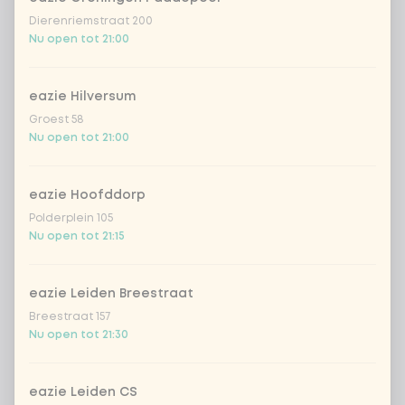
Dierenriemstraat 200
Nu open tot 21:00
eazie Hilversum
Groest 58
Nu open tot 21:00
eazie Hoofddorp
Polderplein 105
Nu open tot 21:15
eazie Leiden Breestraat
Breestraat 157
Nu open tot 21:30
eazie Leiden CS