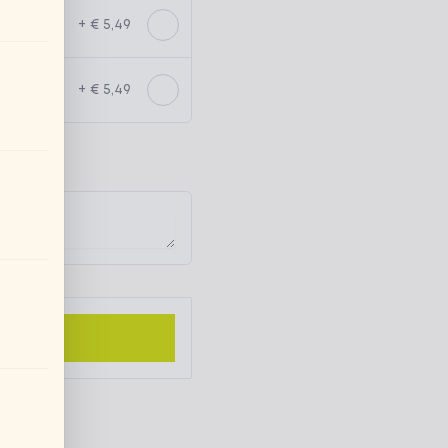
+ € 5,49
+ € 5,49