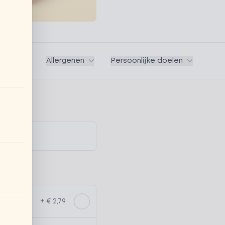
Vegan
Allergenen
Persoonlijke doelen
+ € 2,79