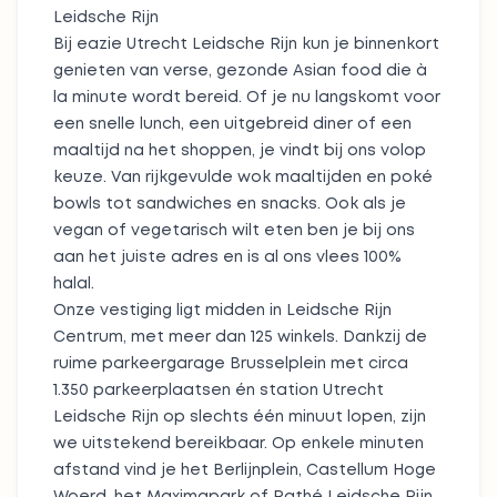
Leidsche Rijn
Bij eazie Utrecht Leidsche Rijn kun je binnenkort
genieten van verse, gezonde Asian food die à
la minute wordt bereid. Of je nu langskomt voor
een snelle lunch, een uitgebreid diner of een
maaltijd na het shoppen, je vindt bij ons volop
keuze. Van rijkgevulde
wok maaltijden
en
poké
bowls
tot
sandwiches
en
snacks
. Ook als je
vegan of vegetarisch wilt eten ben je bij ons
aan het juiste adres en is al ons vlees 100%
halal
.
Onze vestiging ligt midden in Leidsche Rijn
Centrum, met meer dan 125 winkels. Dankzij de
ruime parkeergarage Brusselplein met circa
1.350 parkeerplaatsen én station Utrecht
Leidsche Rijn op slechts één minuut lopen, zijn
we uitstekend bereikbaar. Op enkele minuten
afstand vind je het Berlijnplein, Castellum Hoge