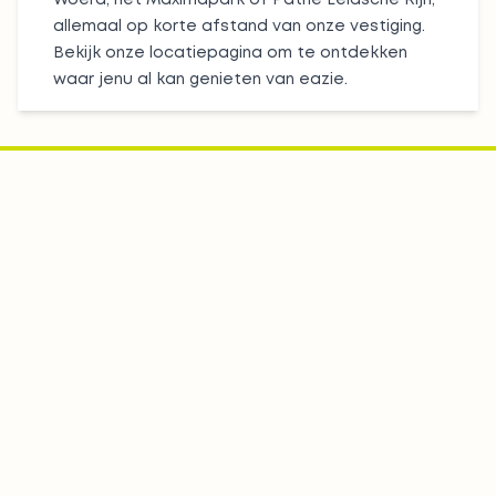
Woerd, het Maximapark of Pathé Leidsche Rijn,
allemaal op korte afstand van onze vestiging.
Bekijk onze
locatiepagina
om te ontdekken
waar jenu al kan genieten van eazie.