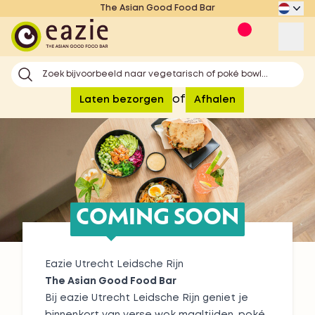
The Asian Good Food Bar
Eazie
Op
Zoek bijvoorbeeld naar vegetarisch of poké bowl...
of
Laten bezorgen
Afhalen
COMING SOON
Eazie Utrecht Leidsche Rijn
The Asian Good Food Bar
Bij eazie Utrecht Leidsche Rijn geniet je