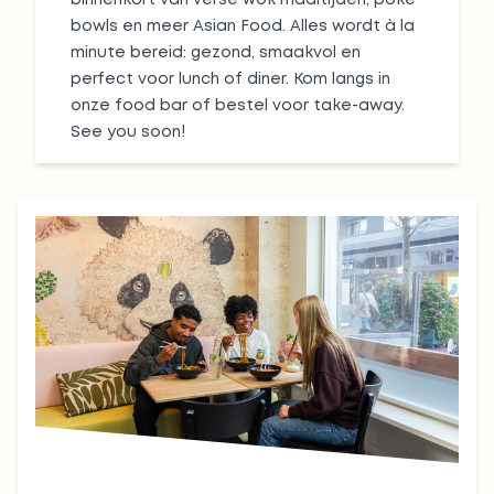
binnenkort van verse wok maaltijden, poké
bowls en meer Asian Food. Alles wordt à la
minute bereid: gezond, smaakvol en
perfect voor lunch of diner. Kom langs in
onze food bar of bestel voor take-away.
See you soon!