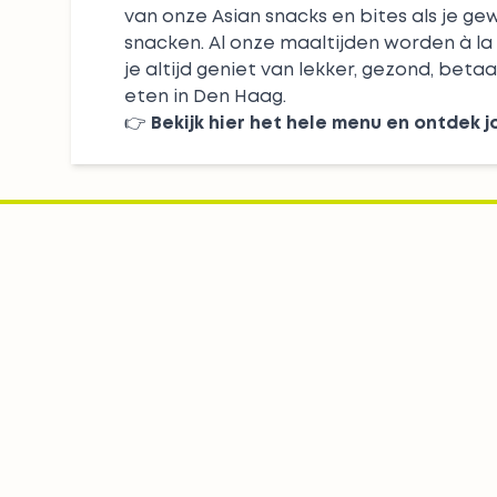
van onze
Asian snacks
en bites als je ge
snacken. Al onze maaltijden worden à la
je altijd geniet van lekker, gezond, beta
eten in Den Haag.
👉
Bekijk hier het hele menu en ontdek 