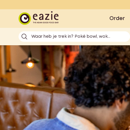
Eazie
Order
Waar heb je trek in? Poké bowl, wok...