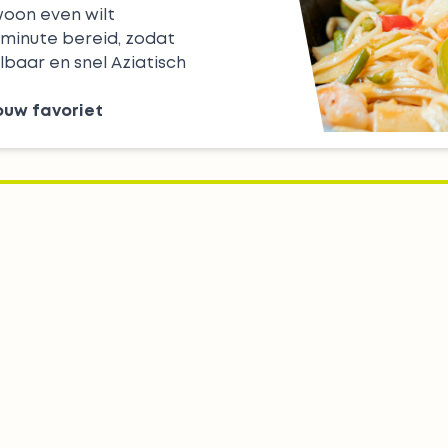
woon even wilt
 minute bereid, zodat
albaar en snel Aziatisch
jouw favoriet