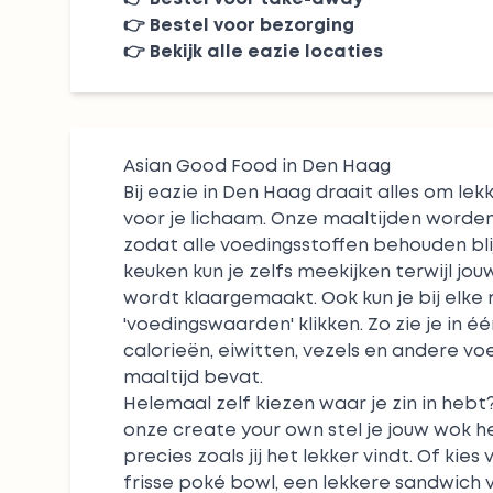
👉
Bestel voor bezorging
👉
Bekijk alle eazie locaties
Asian Good Food in Den Haag
Bij eazie in Den Haag draait alles om lek
voor je lichaam. Onze maaltijden worden 
zodat alle voedingsstoffen behouden bli
keuken kun je zelfs meekijken terwijl jou
wordt klaargemaakt. Ook kun je bij elke 
'voedingswaarden' klikken. Zo zie je in 
calorieën, eiwitten, vezels en andere vo
maaltijd bevat.
Helemaal zelf kiezen waar je zin in hebt
onze
create your own
stel je jouw wok h
precies zoals jij het lekker vindt. Of kies
frisse
poké bowl
, een lekkere
sandwich
v