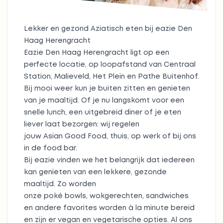
Lekker en gezond Aziatisch eten bij eazie Den
Haag Herengracht
Eazie Den Haag Herengracht ligt op een
perfecte locatie, op loopafstand van Centraal
Station, Malieveld, Het Plein en Pathe Buitenhof.
Bij mooi weer kun je buiten zitten en genieten
van je maaltijd. Of je nu langskomt voor een
snelle lunch, een uitgebreid diner of je eten
liever laat bezorgen: wij regelen
jouw Asian Good Food, thuis, op werk of bij ons
in de food bar.
Bij eazie vinden we het belangrijk dat iedereen
kan genieten van een lekkere, gezonde
maaltijd. Zo worden
onze
poké bowls
,
wokgerechten
,
sandwiches
en andere favorites worden à la minute bereid
en zijn er vegan en vegetarische opties. Al ons