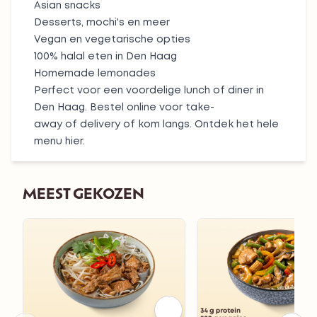
Asian snacks
Desserts
, mochi's en meer
Vegan
en
vegetarische opties
100%
halal
eten in Den Haag
Homemade lemonades
Perfect voor een voordelige lunch of diner in
Den Haag. Bestel online voor
take-
away
of
delivery
of kom langs.
Ontdek het hele
menu hier.
MEEST GEKOZEN