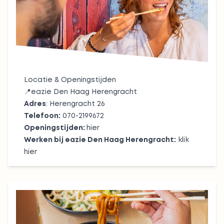
Locatie & Openingstijden
📍
eazie Den Haag Herengracht
Adres
: Herengracht 26
Telefoon:
070-2199672
Openingstijden:
hier
Werken bij eazie Den Haag Herengracht:
klik
hier