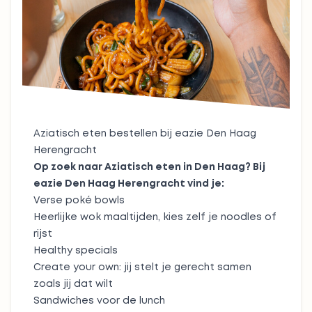
Aziatisch eten bestellen bij eazie Den Haag
Herengracht
Op zoek naar Aziatisch eten in Den Haag? Bij
eazie Den Haag Herengracht vind je:
Verse
poké bowls
Heerlijke
wok maaltijden
, kies zelf je noodles of
rijst
Healthy specials
Create your own: jij stelt je gerecht samen
zoals jij dat wilt
Sandwiches
voor de lunch