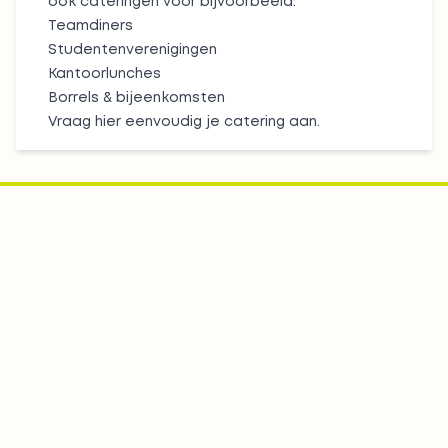
ook cateringen voor bijvoorbeeld:
Teamdiners
Studentenverenigingen
Kantoorlunches
Borrels & bijeenkomsten
Vraag hier eenvoudig je catering aan.