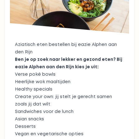
Aziatisch eten bestellen bij eazie Alphen aan
den Rijn
Ben je op zoek naar lekker en gezond eten? Bij
eazie Alphen aan den Rijn kies je uit:
Verse
poké bowls
Heerlijke
wok maaltijden
Healthy specials
Create your own: jij stelt je gerecht samen
zoals jij dat wilt
Sandwiches
voor de lunch
Asian snacks
Desserts
Vegan
en
vegetarische opties