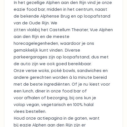
In het gezellige Alphen aan den Rijn vind je onze
eazie food bar, midden in het centrum, naast
de bekende Alphense Brug en op loopafstand
van de Oude Rijn. We
zitten vlakbij het Castellum Theater, Vue Alphen
aan den Rijn en de meeste
horecagelegenheden, waardoor je ons
gemakkelijk kunt vinden. Diverse
parkeergarages zijn op loopafstand, dus met
de auto zijn we ook goed bereikbaar.
Onze verse
woks
,
poké bowls
,
sandwiches
en
andere gerechten worden à la minute bereid
met de beste ingrediënten. Of je nu kiest voor
een lunch, diner in onze food bar of
voor afhalen of bezorging, bij ons kun je
volop vegan, vegetarisch en 100% halal
vlees bestellen.
Houd onze
actiepagina
in de gaten, want
bij eazie Alphen aan den Rijn zijn er