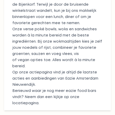
de Bijenkorf. Terwijl je door de bruisende
winkelstraat wandelt, kun je bij ons makkelijk
binnenlopen voor een lunch, diner of om je
favoriete gerechten mee te nemen.
Onze verse
poké bowls
,
woks
en
sandwiches
worden à la minute bereid met de beste
ingrediënten. Bij onze wokmaaltijden kies je zelf
jouw noedels of rijst, combineer je favoriete
groenten, sauzen en voeg vlees, vis
of vegan opties toe. Alles wordt à la minute
bereid.
Op onze
actiepagina
vind je altijd de laatste
acties en aanbiedingen van Eazie Amsterdam
Nieuwendijk.
Benieuwd waar je nog meer eazie food bars
vindt? Neem dan een kijkje op onze
locatiepagina
.