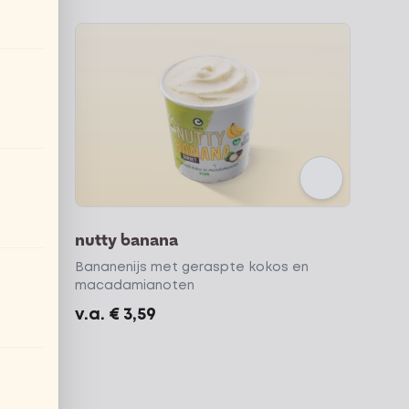
nutty banana
Bananenijs met geraspte kokos en
macadamianoten
v.a.
€ 3,59